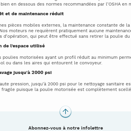
bien en dessous des normes recommandées par l'OSHA en ma
êt et de maintenance réduit
nes pièces mobiles externes, la maintenance constante de la 
 Nos moteurs ne requièrent pratiquement aucune maintenance
 d'opération, qui peut être effectué sans retirer la poulie du
 de l'espace utilisé
 poulies motorisées ayant un profil réduit au minimum permet
sol ou dans les aires qui entourent le convoyeur.
avage jusqu'à 2000 psi
aute pression, jusqu'à 2000 psi pour le nettoyage sanitaire e
fragile puisque la poulie motorisée est complètement scellé
Abonnez-vous à notre infolettre