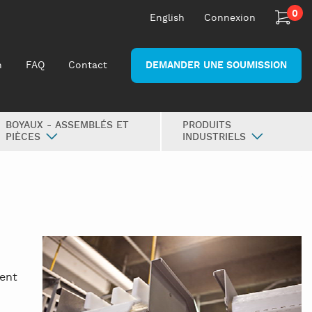
0
English
Connexion
n
FAQ
Contact
DEMANDER UNE SOUMISSION
BOYAUX - ASSEMBLÉS ET
PRODUITS
PIÈCES
INDUSTRIELS
ment