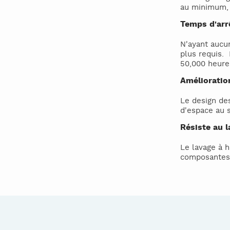
au minimum, 
Temps d'arr
N'ayant aucu
plus requis.
50,000 heures
Amélioration
Le design des
d'espace au 
Résiste au l
Le lavage à h
composantes 