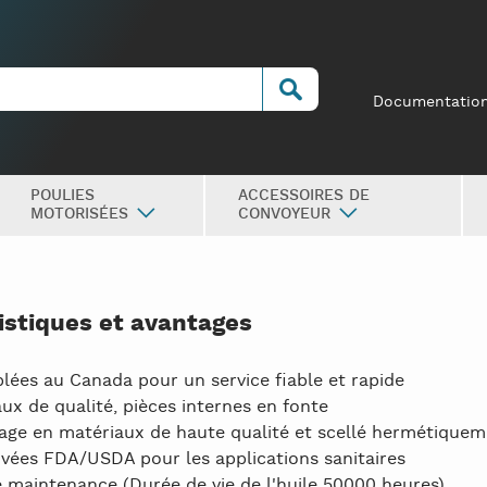
Documentatio
POULIES
ACCESSOIRES DE
MOTORISÉES
CONVOYEUR
istiques et avantages
ées au Canada pour un service fiable et rapide
ux de qualité, pièces internes en fonte
age en matériaux de haute qualité et scellé hermétique
vées FDA/USDA pour les applications sanitaires
 maintenance (Durée de vie de l'huile 50000 heures)