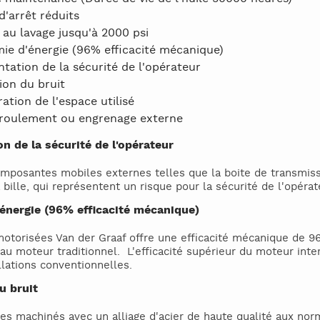
'arrêt réduits
 au lavage jusqu'à 2000 psi
ie d'énergie (96% efficacité mécanique)
ation de la sécurité de l'opérateur
ion du bruit
ation de l'espace utilisé
roulement ou engrenage externe
n de la sécurité de l'opérateur
mposantes mobiles externes telles que la boite de transmissi
bille, qui représentent un risque pour la sécurité de l'opéra
énergie (96% efficacité mécanique)
motorisées Van der Graaf offre une efficacité mécanique de 9
u moteur traditionnel. L'efficacité supérieur du moteur inte
llations conventionnelles.
u bruit
es machinés avec un alliage d'acier de haute qualité aux no