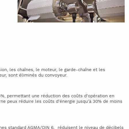
on, les chaînes, le moteur, le garde-chaîne et les
teur, sont éliminés du convoyeur.
6%, permettant une réduction des coûts d'opération en
rne peux réduire les coûts d'énergie jusqu'à 30% de moins
rmes standard AGMA/DIN 6, réduisent le niveau de décibels