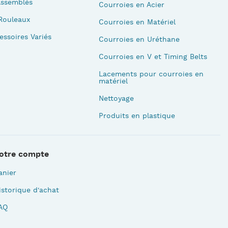
Assemblés
Courroies en Acier
Rouleaux
Courroies en Matériel
essoires Variés
Courroies en Uréthane
Courroies en V et Timing Belts
Lacements pour courroies en
matériel
Nettoyage
Produits en plastique
otre compte
anier
istorique d'achat
AQ