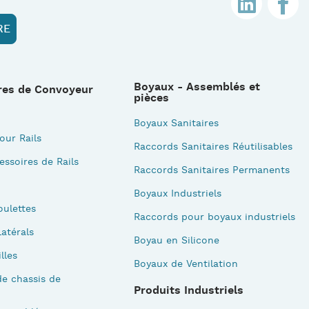
Boyaux - Assemblés et
res de Convoyeur
pièces
Boyaux Sanitaires
our Rails
Raccords Sanitaires Réutilisables
essoires de Rails
Raccords Sanitaires Permanents
Boyaux Industriels
oulettes
Raccords pour boyaux industriels
atérals
Boyau en Silicone
illes
Boyaux de Ventilation
e chassis de
Produits Industriels