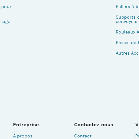
 pour
Paliers à b
Supports d
llage
convoyeur
Rouleaux 
Pièces de 
Autres Acc
Entreprise
Contactez-nous
V
À propos
Contact
P