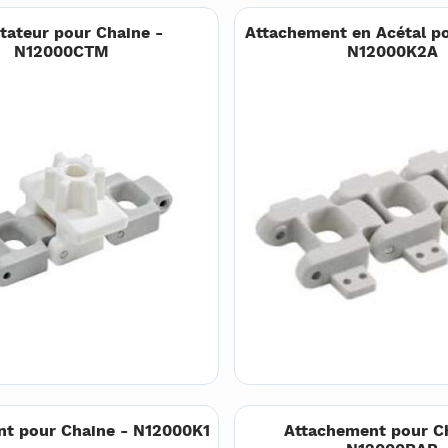
tateur pour Chaine -
Attachement en Acétal po
N12000CTM
N12000K2A
t pour Chaine - N12000K1
Attachement pour C