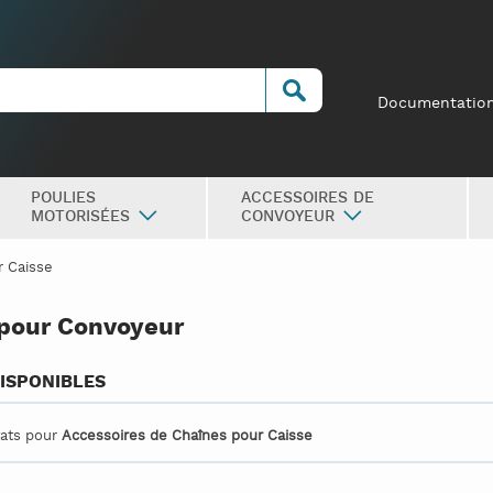
Documentatio
POULIES
ACCESSOIRES DE
MOTORISÉES
CONVOYEUR
r Caisse
pour Convoyeur
ISPONIBLES
tats pour
Accessoires de Chaînes pour Caisse