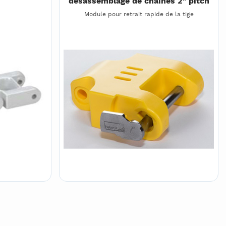
désassemblage de chaines 2" pitch
Module pour retrait rapide de la tige