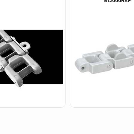
N12000RAP