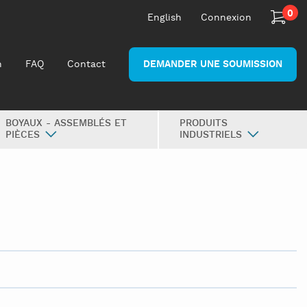
0
English
Connexion
n
FAQ
Contact
DEMANDER UNE SOUMISSION
BOYAUX - ASSEMBLÉS ET
PRODUITS
PIÈCES
INDUSTRIELS