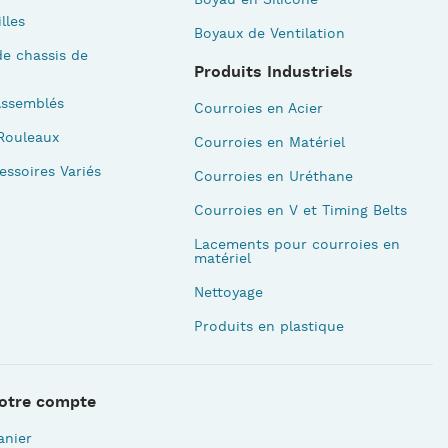
illes
Boyaux de Ventilation
e chassis de
Produits Industriels
Assemblés
Courroies en Acier
Rouleaux
Courroies en Matériel
essoires Variés
Courroies en Uréthane
Courroies en V et Timing Belts
Lacements pour courroies en
matériel
Nettoyage
Produits en plastique
otre compte
anier