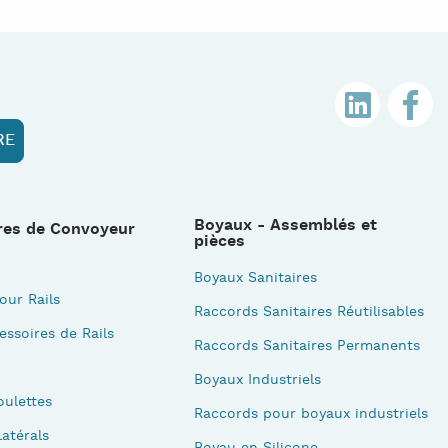
Boyaux - Assemblés et
res de Convoyeur
pièces
Boyaux Sanitaires
our Rails
Raccords Sanitaires Réutilisables
essoires de Rails
Raccords Sanitaires Permanents
Boyaux Industriels
oulettes
Raccords pour boyaux industriels
atérals
Boyau en Silicone