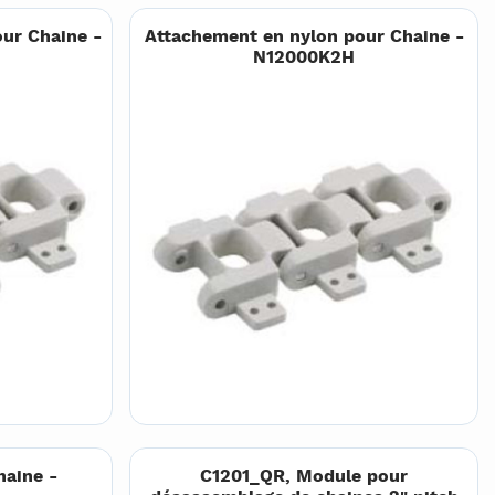
ur Chaine -
Attachement en nylon pour Chaine -
N12000K2H
haine -
C1201_QR, Module pour