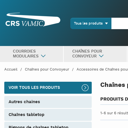
Tous les produits
COURROIES
CHAÎNES POUR
MODULAIRES
CONVOYEUR
Accueil
Chaînes pour Convoyeur
Accessoires de Chaînes pou
Chaînes 
VOIR TOUS LES PRODUITS
PRODUITS D
autres chaines
1-6 sur 6 résul
chaînes tabletop
pignons de chaînes tabletop