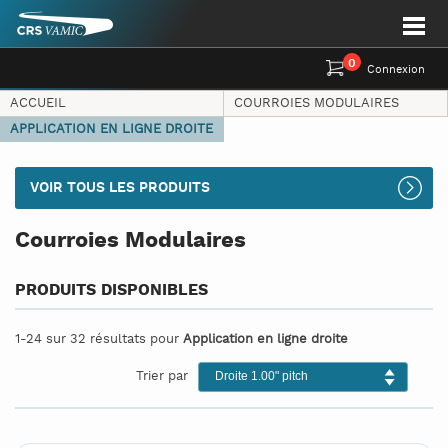
0
Connexion
ACCUEIL
COURROIES MODULAIRES
APPLICATION EN LIGNE DROITE
VOIR TOUS LES PRODUITS
Courroies Modulaires
PRODUITS DISPONIBLES
1-24 sur 32 résultats pour
Application en ligne droite
Trier par
Droite 1.00" pitch