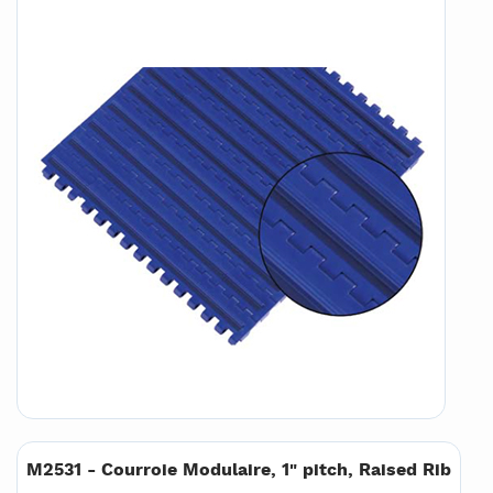
M2531 - Courroie Modulaire, 1" pitch, Raised Rib