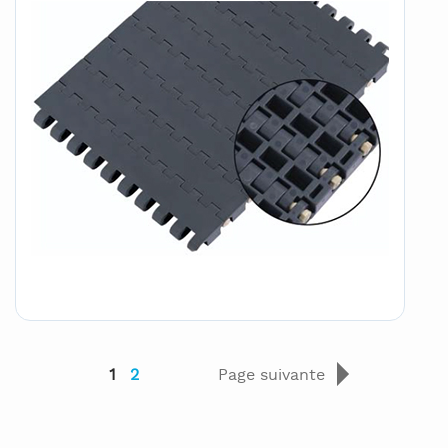
1
2
Page suivante