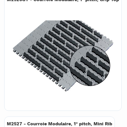
M2527 - Courroie Modulaire, 1" pitch, Mini Rib