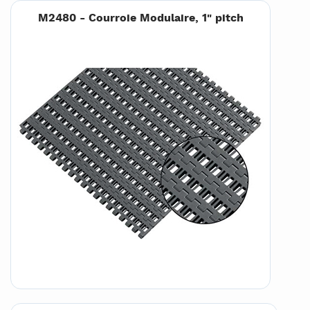
M2480 - Courroie Modulaire, 1" pitch