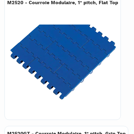
M2520 - Courroie Modulaire, 1" pitch, Flat Top
M2520GT - Courroie Modulaire, 1" pitch, Grip Top