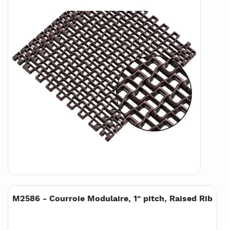
M2586 - Courroie Modulaire, 1" pitch, Raised Rib