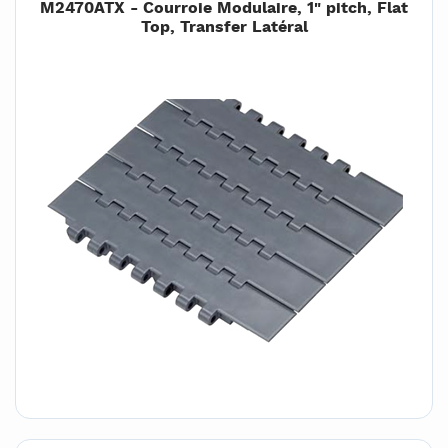
M2470ATX - Courroie Modulaire, 1" pitch, Flat
Top, Transfer Latéral