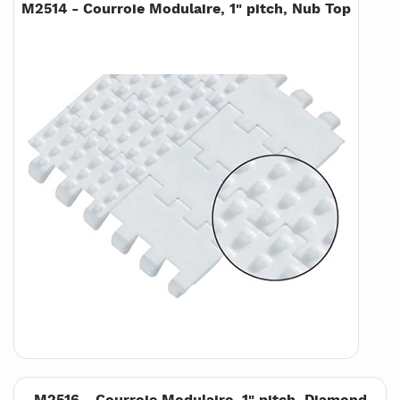
M2514 - Courroie Modulaire, 1" pitch, Nub Top