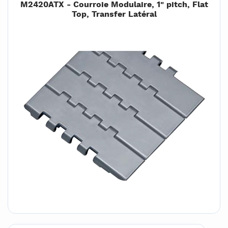
M2420ATX - Courroie Modulaire, 1" pitch, Flat
Top, Transfer Latéral