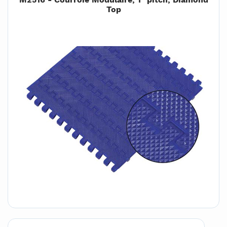
M2516 - Courroie Modulaire, 1" pitch, Diamond
Top