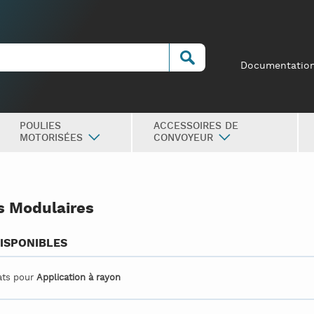
Documentatio
POULIES
ACCESSOIRES DE
MOTORISÉES
CONVOYEUR
s Modulaires
ISPONIBLES
tats pour
Application à rayon