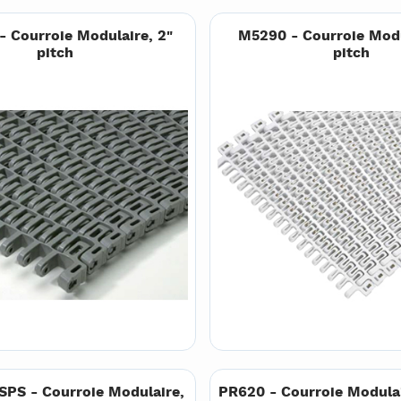
- Courroie Modulaire, 2"
M5290 - Courroie Modu
pitch
pitch
PS - Courroie Modulaire,
PR620 - Courroie Modulai