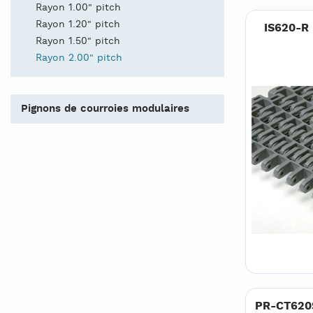
Rayon 1.00" pitch
Rayon 1.20" pitch
IS620-R 
Rayon 1.50" pitch
Rayon 2.00" pitch
pignons de courroies modulaires
PR-CT620S