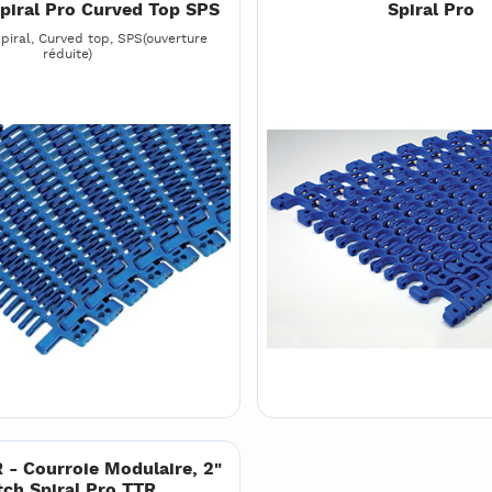
Spiral Pro Curved Top SPS
Spiral Pro
piral, Curved top, SPS(ouverture
réduite)
- Courroie Modulaire, 2"
tch Spiral Pro TTR