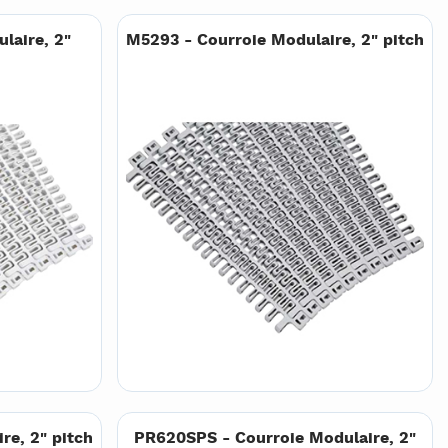
laire, 2"
M5293 - Courroie Modulaire, 2" pitch
re, 2" pitch
PR620SPS - Courroie Modulaire, 2"