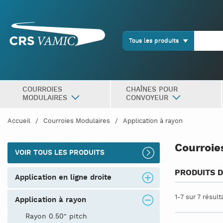
Tous les produits
COURROIES
CHAÎNES POUR
MODULAIRES
CONVOYEUR
Accueil
Courroies Modulaires
Application à rayon
Courroie
VOIR TOUS LES PRODUITS
PRODUITS D
application en ligne droite
1-7 sur 7 résul
application à rayon
Rayon 0.50" pitch