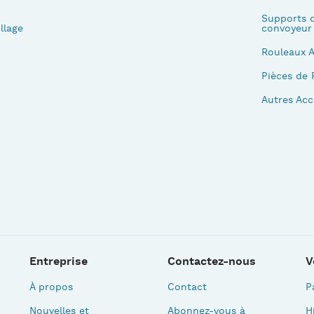
Supports d
llage
convoyeur
Rouleaux 
Pièces de 
Autres Acc
Entreprise
Contactez-nous
V
À propos
Contact
P
Nouvelles et
Abonnez-vous à
H