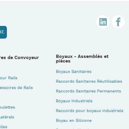
Boyaux - Assemblés et
res de Convoyeur
pièces
Boyaux Sanitaires
our Rails
Raccords Sanitaires Réutilisables
essoires de Rails
Raccords Sanitaires Permanents
Boyaux Industriels
oulettes
Raccords pour boyaux industriels
atérals
Boyau en Silicone
illes