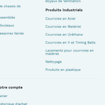
Boyaux de Ventilation
e chassis de
Produits Industriels
Assemblés
Courroies en Acier
Rouleaux
Courroies en Matériel
essoires Variés
Courroies en Uréthane
Courroies en V et Timing Belts
Lacements pour courroies en
matériel
Nettoyage
Produits en plastique
otre compte
anier
istorique d'achat