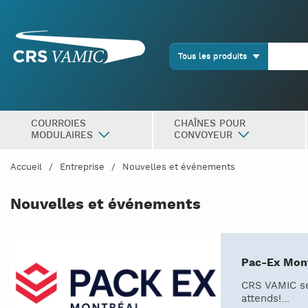
Tous les produits
COURROIES
CHAÎNES POUR
MODULAIRES
CONVOYEUR
Accueil
Entreprise
Nouvelles et événements
Nouvelles et événements
Pac-Ex Mont
CRS VAMIC se
attends!...