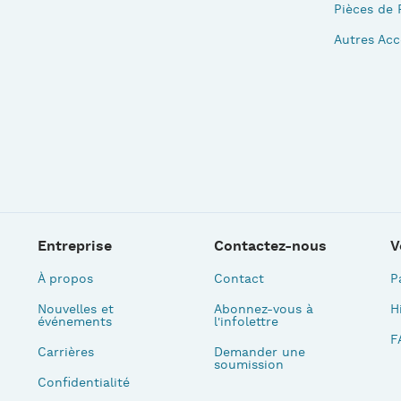
Pièces de 
Autres Acc
Entreprise
Contactez-nous
V
À propos
Contact
P
Nouvelles et
Abonnez-vous à
H
événements
l'infolettre
F
Carrières
Demander une
soumission
Confidentialité