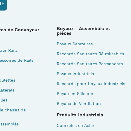
Boyaux - Assemblés et
res de Convoyeur
pièces
Boyaux Sanitaires
our Rails
Raccords Sanitaires Réutilisables
essoires de Rails
Raccords Sanitaires Permanents
Boyaux Industriels
oulettes
Raccords pour boyaux industriels
atérals
Boyau en Silicone
illes
Boyaux de Ventilation
e chassis de
Produits Industriels
Assemblés
Courroies en Acier