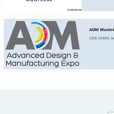
ADM Montréa
CRS VAMIC ser