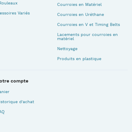
Rouleaux
Courroies en Matériel
essoires Variés
Courroies en Uréthane
Courroies en V et Timing Belts
Lacements pour courroies en
matériel
Nettoyage
Produits en plastique
otre compte
anier
istorique d'achat
AQ