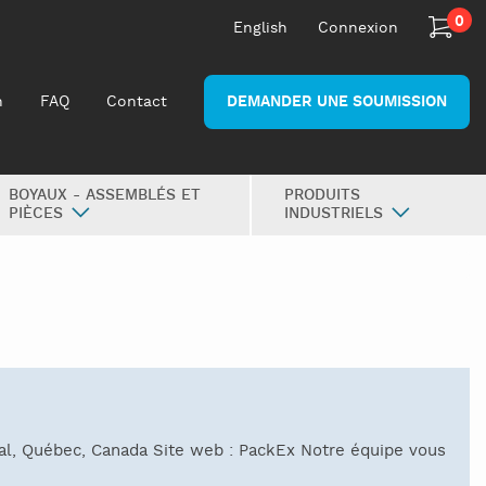
0
English
Connexion
n
FAQ
Contact
DEMANDER UNE SOUMISSION
BOYAUX - ASSEMBLÉS ET
PRODUITS
PIÈCES
INDUSTRIELS
al, Québec, Canada Site web : PackEx Notre équipe vous