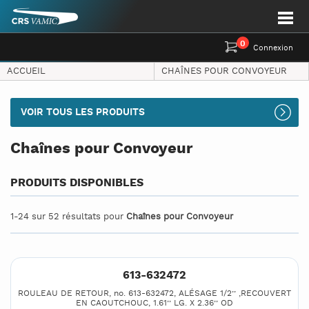
0
Connexion
ACCUEIL
CHAÎNES POUR CONVOYEUR
VOIR TOUS LES PRODUITS
Chaînes pour Convoyeur
PRODUITS DISPONIBLES
1-24 sur 52 résultats pour
Chaînes pour Convoyeur
613-632472
ROULEAU DE RETOUR, no. 613-632472, ALÉSAGE 1/2’’ ,RECOUVERT
EN CAOUTCHOUC, 1.61’’ LG. X 2.36’’ OD