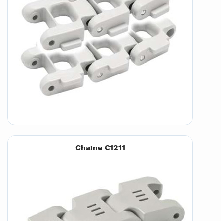
Chaine C1211