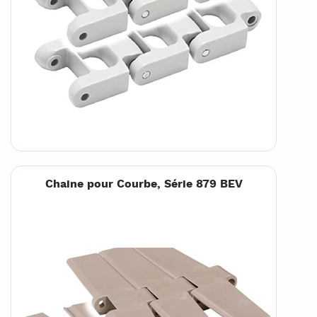
Chaine pour Courbe, Série 879 BEV