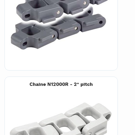
Chaine N12000R - 2" pitch