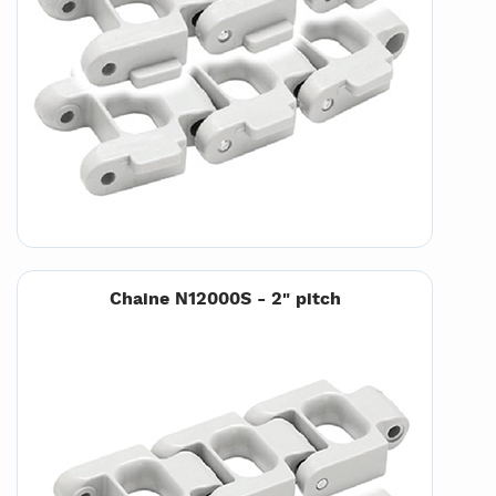
Chaine N12000S - 2" pitch