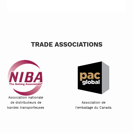
TRADE ASSOCIATIONS
Association nationale
de distributeurs de
Association de
bandes transporteuses
l’emballage du Canada