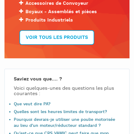
Accessoires de Convoyeur
Boyaux - Assemblés et pièces
Produits Industriels
VOIR TOUS LES PRODUITS
Saviez vous que.... ?
Voici quelques-unes des questions les plus
courantes :
Que veut dire PA?
Quelles sont les heures limites de transport?
Pourquoi devrais-je utiliser une poulie motorisée
au lieu d'un moteur/réducteur standard ?
Qu'est-ce que CRS VAMIC peut faire que mon